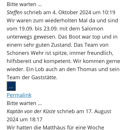
ein-/ausblenden.
Bitte warten …
Steffen
schrieb am
4. Oktober 2024
um
10:19
Wir waren zum wiederholten Mal da und sind
vom 19.09. bis 23.09. mit dem Salomon
unterwegs gewesen. Das Boot war top und in
einem sehr guten Zustand. Das Team von
Schoners Wehr ist spitze, immer freundlich,
hilfsbereit und kompetent. Wir kommen gerne
wieder. Ein Lob auch an den Thomas und sein
Team der Gaststätte.
Diese
...
Metabox
Permalink
ein-/ausblenden.
Bitte warten …
Kaptän von der Küste
schrieb am
17. August
2024
um
18:17
Wir hatten die Matthäus für eine Woche