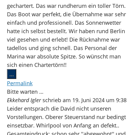
gechartert. Das war rundherum ein toller Törn.
Das Boot war perfekt, die Übernahme war sehr
einfach und professionell. Das Sonnenwetter
hatte ich selbst bestellt. Wir haben rund Berlin
viel gesehen und erlebt! Die Rücknahme war
tadellos und ging schnell. Das Personal der
Marina war absolute Spitze. So wünscht man
sich einen Chartertörn!!
Diese
...
Metabox
Permalink
ein-/ausblenden.
Bitte warten …
Ekkehard Igler
schrieb am
19. Juni 2024
um
9:38
Leider entsprach die David nicht unseren
Vorstellungen. Oberer Steuerstand nur bedingt
einsetzbar. Whirlpool von Anfang an defekt..
Gesamteindruck: schon sehr ''abgewohnt'' und