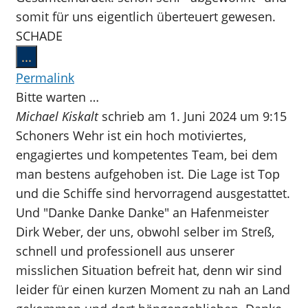
somit für uns eigentlich überteuert gewesen.
SCHADE
Diese
...
Metabox
Permalink
ein-/ausblenden.
Bitte warten …
Michael Kiskalt
schrieb am
1. Juni 2024
um
9:15
Schoners Wehr ist ein hoch motiviertes,
engagiertes und kompetentes Team, bei dem
man bestens aufgehoben ist. Die Lage ist Top
und die Schiffe sind hervorragend ausgestattet.
Und "Danke Danke Danke" an Hafenmeister
Dirk Weber, der uns, obwohl selber im Streß,
schnell und professionell aus unserer
misslichen Situation befreit hat, denn wir sind
leider für einen kurzen Moment zu nah an Land