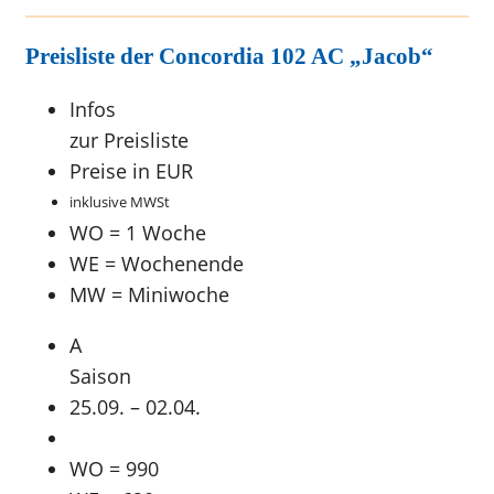
Preisliste der Concordia 102 AC „Jacob“
Infos
zur Preisliste
Preise in EUR
inklusive MWSt
WO = 1 Woche
WE = Wochenende
MW = Miniwoche
A
Saison
25.09. – 02.04.
WO = 990