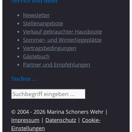
Service und mehr
Newsletter
Stellenangebote
Verkauf gebrauchter Hausboote
Sommer- und Winterliegeplätze
Vertragsbedingungen
Gästebuch
Partner und Empfehlungen
Suchen ...
Suchen
© 2004 - 2026 Marina Schoners Wehr |
Impressum
|
Datenschutz
|
Cookie-
Einstellungen