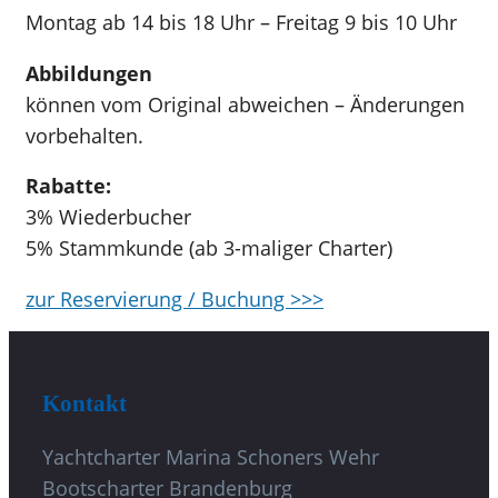
Montag ab 14 bis 18 Uhr – Freitag 9 bis 10 Uhr
Abbildungen
können vom Original abweichen – Änderungen
vorbehalten.
Rabatte:
3% Wiederbucher
5% Stammkunde (ab 3-maliger Charter)
zur Reservierung / Buchung >>>
Kontakt
Yachtcharter Marina Schoners Wehr
Bootscharter Brandenburg