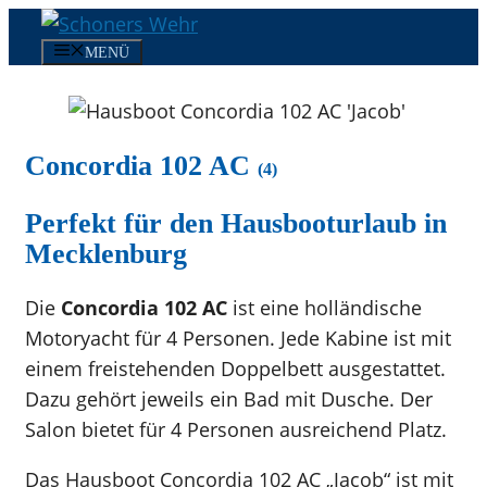
Zum
Inhalt
MENÜ
springen
Concordia 102 AC
(4)
Perfekt für den Hausbooturlaub in
Mecklenburg
Die
Concordia 102 AC
ist eine holländische
Motoryacht für 4 Personen. Jede Kabine ist mit
einem freistehenden Doppelbett ausgestattet.
Dazu gehört jeweils ein Bad mit Dusche. Der
Salon bietet für 4 Personen ausreichend Platz.
Das Hausboot Concordia 102 AC „Jacob“ ist mit