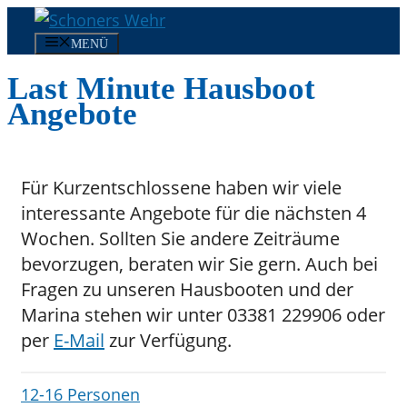
Zum
Inhalt
MENÜ
springen
Last Minute Hausboot
Angebote
Für Kurzentschlossene haben wir viele
interessante Angebote für die nächsten 4
Wochen. Sollten Sie andere Zeiträume
bevorzugen, beraten wir Sie gern. Auch bei
Fragen zu unseren Hausbooten und der
Marina stehen wir unter 03381 229906 oder
per
E-Mail
zur Verfügung.
12-16 Personen