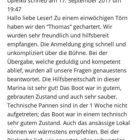
Opielka
schrieb am
17. September 2017
um
19:47
Hallo liebe Leser! Zu einem einwöchigen Törn
haben wir den “Thomas“ gechartert. Wir
wurden sehr freundlich und hilfsbereit
empfangen. Die Anmeldung ging schnell und
unkompliziert über die Bühne. Bei der
Übergabe, welche geduldig und kompetent
ablief, wurden all unsere Fragen genauestens
beantwortet. Die Hilfsbereitschaft in dieser
Marina ist sehr gut! Das Boot war in gutem,
gebrauten Zustand und auch sehr sauber.
Technische Pannen sind in der 1 Woche nicht
aufgetreten; das Boot war in einem technisch
sehr gutem Zustand. Auch das ansässige Lokal
können wir wärmstens empfehlen. Bei der