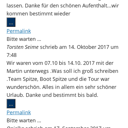
lassen. Danke für den schönen Aufenthalt...wir
kommen bestimmt wieder
Diese
...
Metabox
Permalink
ein-/ausblenden.
Bitte warten …
Torsten Seime
schrieb am
14. Oktober 2017
um
7:48
Wir waren vom 07.10 bis 14.10. 2017 mit der
Martin unterwegs .Was soll ich groß schreiben
.Team Spitze, Boot Spitze und die Tour war
wunderschön. Alles in allem ein sehr schöner
Urlaub. Danke und bestimmt bis bald.
Diese
...
Metabox
Permalink
ein-/ausblenden.
Bitte warten …