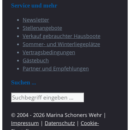
Service und mehr
Newsletter
Stellenangebote
Verkauf gebrauchter Hausboote
Sommer- und Winterliegeplätze
Vertragsbedingungen
Gästebuch
Partner und Empfehlungen
Suchen ...
Suchen
© 2004 - 2026 Marina Schoners Wehr |
Impressum
|
Datenschutz
|
Cookie-