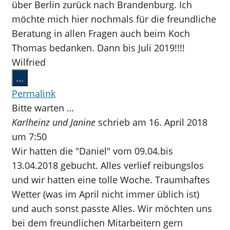
über Berlin zurück nach Brandenburg. Ich
möchte mich hier nochmals für die freundliche
Beratung in allen Fragen auch beim Koch
Thomas bedanken. Dann bis Juli 2019!!!!
Wilfried
Diese
...
Metabox
Permalink
ein-/ausblenden.
Bitte warten …
Karlheinz und Janine
schrieb am
16. April 2018
um
7:50
Wir hatten die "Daniel" vom 09.04.bis
13.04.2018 gebucht. Alles verlief reibungslos
und wir hatten eine tolle Woche. Traumhaftes
Wetter (was im April nicht immer üblich ist)
und auch sonst passte Alles. Wir möchten uns
bei dem freundlichen Mitarbeitern gern