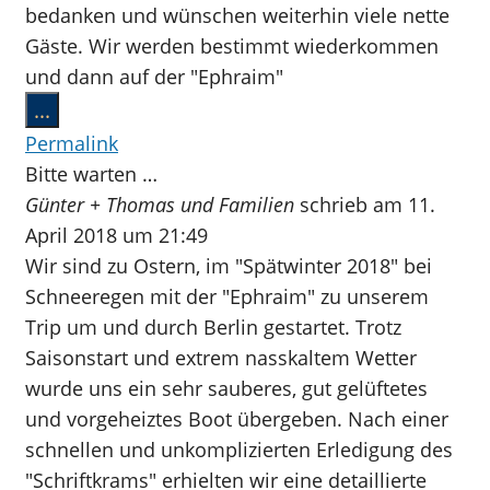
bedanken und wünschen weiterhin viele nette
Gäste. Wir werden bestimmt wiederkommen
und dann auf der "Ephraim"
Diese
...
Metabox
Permalink
ein-/ausblenden.
Bitte warten …
Günter + Thomas und Familien
schrieb am
11.
April 2018
um
21:49
Wir sind zu Ostern, im "Spätwinter 2018" bei
Schneeregen mit der "Ephraim" zu unserem
Trip um und durch Berlin gestartet. Trotz
Saisonstart und extrem nasskaltem Wetter
wurde uns ein sehr sauberes, gut gelüftetes
und vorgeheiztes Boot übergeben. Nach einer
schnellen und unkomplizierten Erledigung des
"Schriftkrams" erhielten wir eine detaillierte